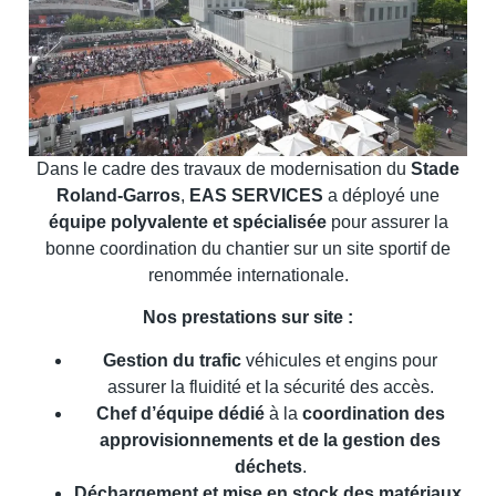
Dans le cadre des travaux de modernisation du
Stade
Roland-Garros
,
EAS SERVICES
a déployé une
équipe polyvalente et spécialisée
pour assurer la
bonne coordination du chantier sur un site sportif de
renommée internationale.
Nos prestations sur site :
Gestion du trafic
véhicules et engins pour
assurer la fluidité et la sécurité des accès.
Chef d’équipe dédié
à la
coordination des
approvisionnements et de la gestion des
déchets
.
Déchargement et mise en stock des matériaux
,