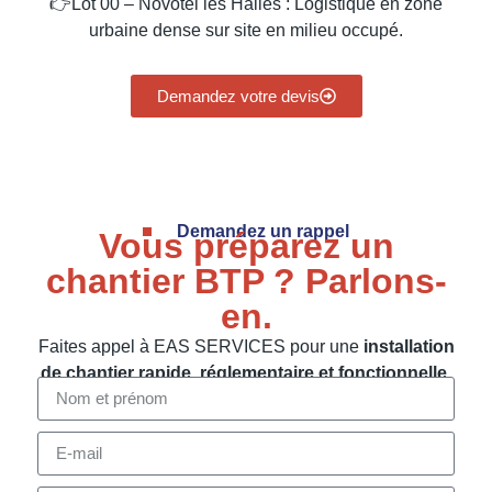
👉Lot 00 – Novotel les Halles : Logistique en zone
urbaine dense sur site en milieu occupé.
.
Demandez votre devis
Demandez un rappel
Vous préparez un
chantier BTP ? Parlons-
en.
Faites appel à EAS SERVICES pour une
installation
de chantier rapide, réglementaire et fonctionnelle
.