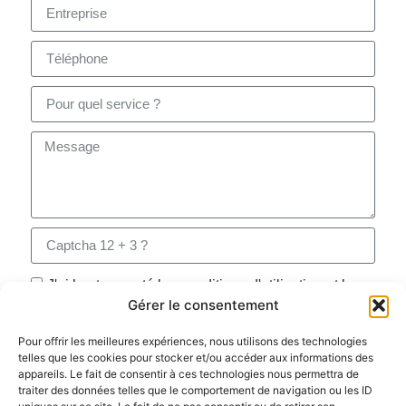
J'ai lu et accepté les conditions d'utilisation et la
Gérer le consentement
protection de la vie privée
Pour offrir les meilleures expériences, nous utilisons des technologies
Cliquez, on vous appelle
telles que les cookies pour stocker et/ou accéder aux informations des
appareils. Le fait de consentir à ces technologies nous permettra de
traiter des données telles que le comportement de navigation ou les ID